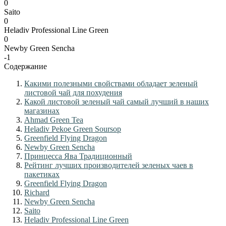
0
Saito
0
Heladiv Professional Line Green
0
Newby Green Sencha
-1
Содержание
Какими полезными свойствами обладает зеленый
листовой чай для похудения
Какой листовой зеленый чай самый лучший в наших
магазинах
Ahmad Green Tea
Heladiv Pekoe Green Soursop
Greenfield Flying Dragon
Newby Green Sencha
Принцесса Ява Традиционный
Рейтинг лучших производителей зеленых чаев в
пакетиках
Greenfield Flying Dragon
Richard
Newby Green Sencha
Saito
Heladiv Professional Line Green