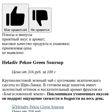
Мне нравится
4
Не нравится
Плюсы и минусы
приятный вкус и аромат;
высокое качество продукта и упаковки;
приемлемая цена
не выявлено
Heladiv Pekoe Green Soursop
Цена от 316 руб. за 100 г
Крупнолистовой зеленый чай с кусочками экзотического
саусепа из Шри-Ланки. В готовом виде напиток имеет
золотистый оттенок и восхитительный аромат фруктов из
«Благословенной земли».
Поклонникам утонченных вкусов
он подарит ощущение свежести и бодрости на весь день.
Цена от 316 руб.