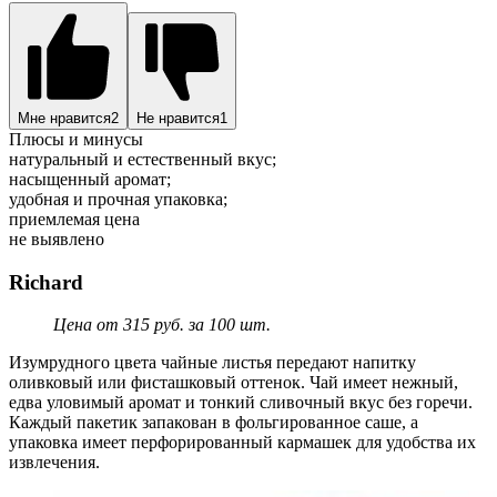
Мне нравится
2
Не нравится
1
Плюсы и минусы
натуральный и естественный вкус;
насыщенный аромат;
удобная и прочная упаковка;
приемлемая цена
не выявлено
Richard
Цена от 315 руб. за 100 шт.
Изумрудного цвета чайные листья передают напитку
оливковый или фисташковый оттенок. Чай имеет нежный,
едва уловимый аромат и тонкий сливочный вкус без горечи.
Каждый пакетик запакован в фольгированное саше, а
упаковка имеет перфорированный кармашек для удобства их
извлечения.