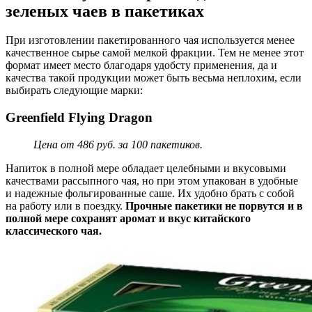
зеленых чаев в пакетиках
При изготовлении пакетированного чая используется менее
качественное сырье самой мелкой фракции. Тем не менее этот
формат имеет место благодаря удобсту применения, да и
качества такой продукции может быть весьма неплохим, если
выбирать следующие марки:
Greenfield Flying Dragon
Цена от 486 руб. за 100 пакетиков.
Напиток в полной мере обладает целебными и вкусовыми
качествами рассыпного чая, но при этом упакован в удобные
и надежные фольгированные саше. Их удобно брать с собой
на работу или в поездку.
Прочные пакетики не порвутся и в
полной мере сохранят аромат и вкус китайского
классического чая.