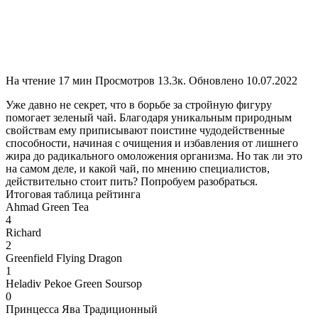
На чтение
17 мин
Просмотров
13.3к.
Обновлено
10.07.2022
Уже давно не секрет, что в борьбе за стройную фигуру
помогает зеленый чай. Благодаря уникальным природным
свойствам ему приписывают поистине чудодейственные
способности, начиная с очищения и избавления от лишнего
жира до радикального омоложения организма. Но так ли это
на самом деле, и какой чай, по мнению специалистов,
действительно стоит пить? Попробуем разобраться.
Итоговая таблица рейтинга
Ahmad Green Tea
4
Richard
2
Greenfield Flying Dragon
1
Heladiv Pekoe Green Soursop
0
Принцесса Ява Традиционный