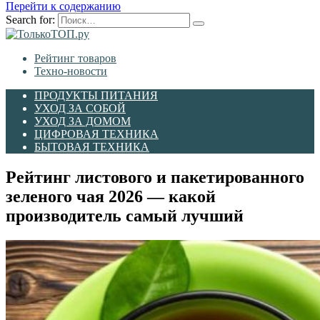
Перейти к содержанию
Search for:
Рейтинг товаров
Техно-новости
ПРОДУКТЫ ПИТАНИЯ
УХОД ЗА СОБОЙ
УХОД ЗА ДОМОМ
ЦИФРОВАЯ ТЕХНИКА
БЫТОВАЯ ТЕХНИКА
Рейтинг листового и пакетированного
зеленого чая 2026 — какой
производитель самый лучший