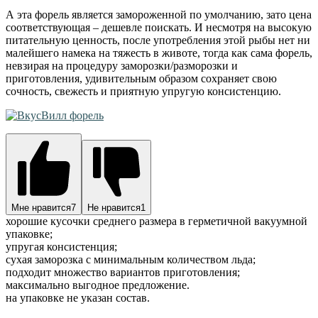
А эта форель является замороженной по умолчанию, зато цена
соответствующая – дешевле поискать. И несмотря на высокую
питательную ценность, после употребления этой рыбы нет ни
малейшего намека на тяжесть в животе, тогда как сама форель,
невзирая на процедуру заморозки/разморозки и
приготовления, удивительным образом сохраняет свою
сочность, свежесть и приятную упругую консистенцию.
Мне нравится
7
Не нравится
1
хорошие кусочки среднего размера в герметичной вакуумной
упаковке;
упругая консистенция;
сухая заморозка с минимальным количеством льда;
подходит множество вариантов приготовления;
максимально выгодное предложение.
на упаковке не указан состав.