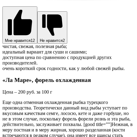
Мне нравится
12
Не нравится
2
чистая, свежая, полезная рыба;
идеальный вариант для суши и сашими;
доступная цена по сравнению с продукцией других
производителей.
очень короткий срок годности, как у любой свежей рыбы.
«Ла Маре», форель охлажденная
Цена – 200 руб. за 100 г
Еще одна отменная охлажденная рыбка турецкого
производства. Теоретически данный вид рыбы уступает по
вкусовым качествам семге, лососю, кете и даже горбуше, но
не в этом случае, поскольку форель форели рознь и эта рыба,
действительно, заслуживает похвалы. [good title=””]Нежная, в
меру постная и в меру жирная, хорошо разделанная (кости
встречаются в редком случае), она имеет все шансы стать