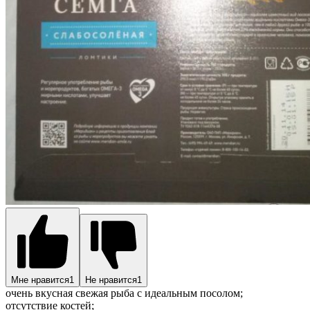
Мне нравится
1
Не нравится
1
очень вкусная свежая рыба с идеальным посолом;
отсутствие костей;