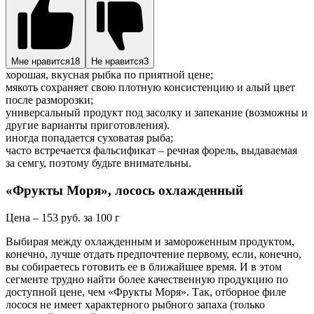
Мне нравится
18
Не нравится
3
хорошая, вкусная рыбка по приятной цене;
мякоть сохраняет свою плотную консистенцию и алый цвет
после разморозки;
универсальный продукт под засолку и запекание (возможны и
другие варианты приготовления).
иногда попадается суховатая рыба;
часто встречается фальсификат – речная форель, выдаваемая
за семгу, поэтому будьте внимательны.
«Фрукты Моря», лосось охлажденный
Цена – 153 руб. за 100 г
Выбирая между охлажденным и замороженным продуктом,
конечно, лучше отдать предпочтение первому, если, конечно,
вы собираетесь готовить ее в ближайшее время. И в этом
сегменте трудно найти более качественную продукцию по
доступной цене, чем «Фрукты Моря». Так, отборное филе
лосося не имеет характерного рыбного запаха (только