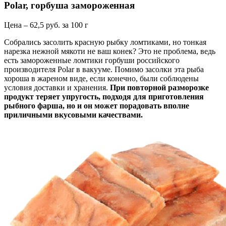
Polar, горбуша замороженная
Цена – 62,5 руб. за 100 г
Собрались засолить красную рыбку ломтиками, но тонкая
нарезка нежной мякоти не ваш конек? Это не проблема, ведь
есть замороженные ломтики горбуши российского
производителя Polar в вакууме. Помимо засолки эта рыба
хороша в жареном виде, если конечно, были соблюдены
условия доставки и хранения.
При повторной разморозке
продукт теряет упругость, подходя для приготовления
рыбного фарша, но и он может порадовать вполне
приличными вкусовыми качествами.