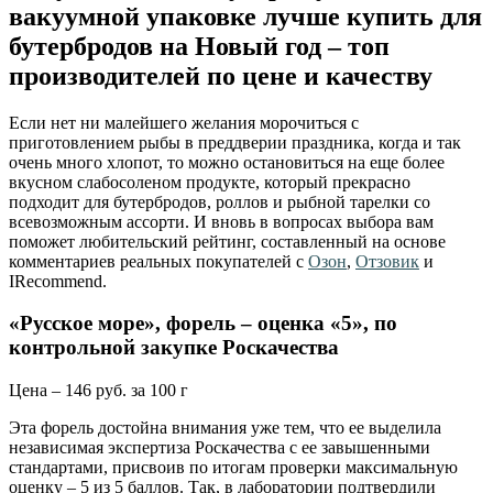
вакуумной упаковке лучше купить для
бутербродов на Новый год – топ
производителей по цене и качеству
Если нет ни малейшего желания морочиться с
приготовлением рыбы в преддверии праздника, когда и так
очень много хлопот, то можно остановиться на еще более
вкусном слабосоленом продукте, который прекрасно
подходит для бутербродов, роллов и рыбной тарелки со
всевозможным ассорти. И вновь в вопросах выбора вам
поможет любительский рейтинг, составленный на основе
комментариев реальных покупателей с
Озон
,
Отзовик
и
IRecommend.
«Русское море», форель – оценка «5», по
контрольной закупке Роскачества
Цена – 146 руб. за 100 г
Эта форель достойна внимания уже тем, что ее выделила
независимая экспертиза Роскачества с ее завышенными
стандартами, присвоив по итогам проверки максимальную
оценку – 5 из 5 баллов. Так, в лаборатории подтвердили