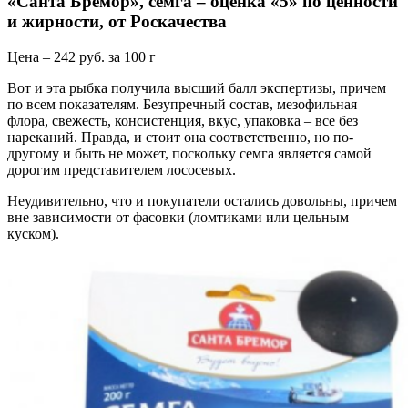
«Санта Бремор», семга – оценка «5» по ценности
и жирности, от Роскачества
Цена – 242 руб. за 100 г
Вот и эта рыбка получила высший балл экспертизы, причем
по всем показателям. Безупречный состав, мезофильная
флора, свежесть, консистенция, вкус, упаковка – все без
нареканий. Правда, и стоит она соответственно, но по-
другому и быть не может, поскольку семга является самой
дорогим представителем лососевых.
Неудивительно, что и покупатели остались довольны, причем
вне зависимости от фасовки (ломтиками или цельным
куском).