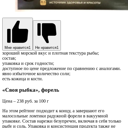
Мне нравится
1
Не нравится
1
хороший морской вкус и плотная текстура рыбы;
состав;
упаковка и срок годности;
доступное по цене предложение по сравнению с аналогами.
явно избыточное количество соли;
есть кожица и кости.
«Своя рыбка», форель
Цена – 238 руб. за 100 г
На этом рейтинг подходит к концу, а завершают его
малосольные ломтики радужной форели в вакуумной
упаковке. Состав нарезки безупречен, включая в себя только
рыбу и соль. Упаковка и консистенция продукта также не