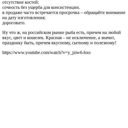
отсутствие костей;
сочность без ущерба для консистенции.
в продаже часто встречается просрочка – обращайте внимание
на дату изготовления;
дороговато.
Ну что ж, на российском рынке рыба есть, причем на любой
вкус, цвет и кошелек. Красная – не исключение, а значит,
празднику быть, причем вкусному, сытному и полезному!
https://www.youtube.com/watch?v=y_jziw6-bxo