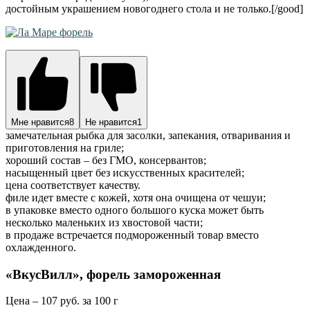
достойным украшением новогоднего стола и не только.[/good]
Мне нравится
8
Не нравится
1
замечательная рыбка для засолки, запекания, отваривания и
приготовления на гриле;
хороший состав – без ГМО, консервантов;
насыщенный цвет без искусственных красителей;
цена соответствует качеству.
филе идет вместе с кожей, хотя она очищена от чешуи;
в упаковке вместо одного большого куска может быть
несколько маленьких из хвостовой части;
в продаже встречается подмороженный товар вместо
охлажденного.
«ВкусВилл», форель замороженная
Цена – 107 руб. за 100 г