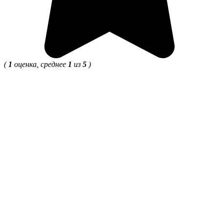
(
1
оценка, среднее
1
из
5
)