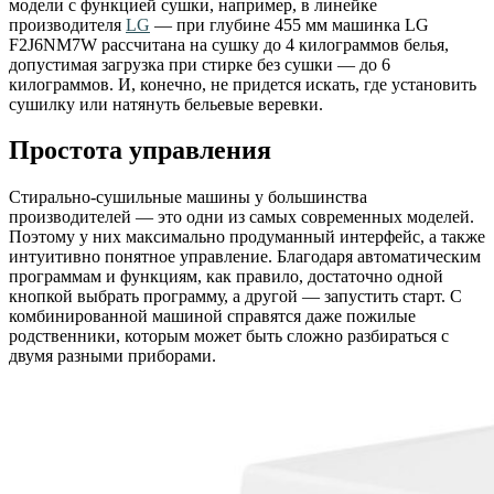
модели с функцией сушки, например, в линейке
производителя
LG
— при глубине 455 мм машинка LG
F2J6NM7W рассчитана на сушку до 4 килограммов белья,
допустимая загрузка при стирке без сушки — до 6
килограммов. И, конечно, не придется искать, где установить
сушилку или натянуть бельевые веревки.
Простота управления
Стирально-сушильные машины у большинства
производителей — это одни из самых современных моделей.
Поэтому у них максимально продуманный интерфейс, а также
интуитивно понятное управление. Благодаря автоматическим
программам и функциям, как правило, достаточно одной
кнопкой выбрать программу, а другой — запустить старт. С
комбинированной машиной справятся даже пожилые
родственники, которым может быть сложно разбираться с
двумя разными приборами.