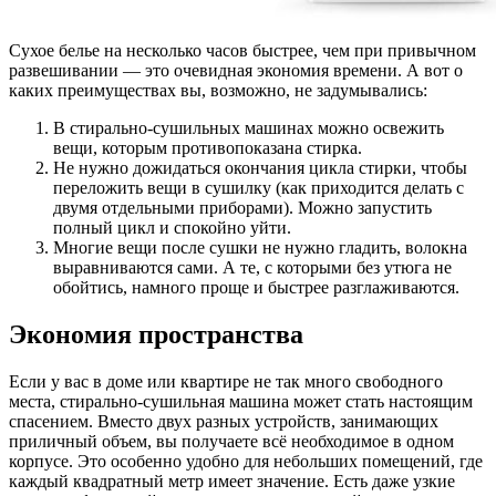
Сухое белье на несколько часов быстрее, чем при привычном
развешивании — это очевидная экономия времени. А вот о
каких преимуществах вы, возможно, не задумывались:
В стирально-сушильных машинах можно освежить
вещи, которым противопоказана стирка.
Не нужно дожидаться окончания цикла стирки, чтобы
переложить вещи в сушилку (как приходится делать с
двумя отдельными приборами). Можно запустить
полный цикл и спокойно уйти.
Многие вещи после сушки не нужно гладить, волокна
выравниваются сами. А те, с которыми без утюга не
обойтись, намного проще и быстрее разглаживаются.
Экономия пространства
Если у вас в доме или квартире не так много свободного
места, стирально-сушильная машина может стать настоящим
спасением. Вместо двух разных устройств, занимающих
приличный объем, вы получаете всё необходимое в одном
корпусе. Это особенно удобно для небольших помещений, где
каждый квадратный метр имеет значение. Есть даже узкие