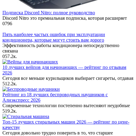
Подписка Discord Nitro: полное руководство
Discord Nitro это премиальная подписка, которая расширяет
0
796
Пять наиболее частых ошибок при эксплуатации
кондиционера, которые могут стоить вам дорого
Эффективность работы кондиционера непосредственно
связана
0
57.2к.
10 лучших вейпов для начинающих — рейтинг по отзывам
2026
Сегодня все меньше курильщиков выбирает сигареты, отдавая
5
12.2к.
Рейтинг из 18 лучших беспроводных наушников с
Алиэкспресс 2026
Современные технологии постепенно вытесняют неудобные
5
19.2к.
Топ-15 лучших стиральных машин 2026 — рейтинг по цене-
качеству
Сегодня довольно трудно поверить в то, что старшее