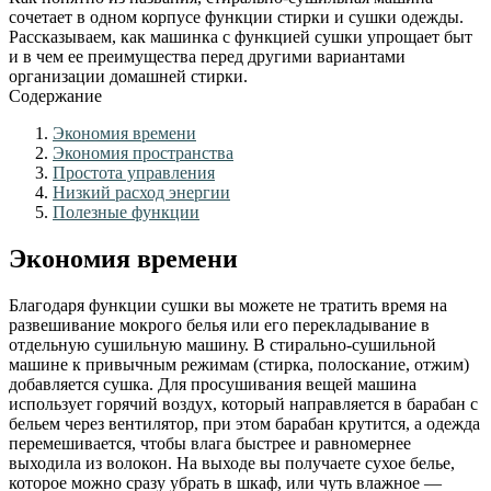
сочетает в одном корпусе функции стирки и сушки одежды.
Рассказываем, как машинка с функцией сушки упрощает быт
и в чем ее преимущества перед другими вариантами
организации домашней стирки.
Содержание
Экономия времени
Экономия пространства
Простота управления
Низкий расход энергии
Полезные функции
Экономия времени
Благодаря функции сушки вы можете не тратить время на
развешивание мокрого белья или его перекладывание в
отдельную сушильную машину. В стирально-сушильной
машине к привычным режимам (стирка, полоскание, отжим)
добавляется сушка. Для просушивания вещей машина
использует горячий воздух, который направляется в барабан с
бельем через вентилятор, при этом барабан крутится, а одежда
перемешивается, чтобы влага быстрее и равномернее
выходила из волокон. На выходе вы получаете сухое белье,
которое можно сразу убрать в шкаф, или чуть влажное —