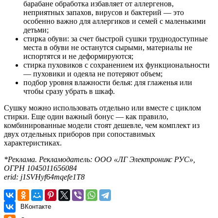
барабане обработка избавляет от аллергенов,
неприятных запахов, вирусов и бактерий — это
особенно важно для аллергиков и семей с маленькими
детьми;
стирка обуви: за счет быстрой сушки труднодоступные
места в обуви не останутся сырыми, материалы не
испортятся и не деформируются;
стирка пуховиков с сохранением их функциональности
— пуховики и одеяла не потеряют объем;
подбор уровня влажности белья: для глаженья или
чтобы сразу убрать в шкаф.
Сушку можно использовать отдельно или вместе с циклом
стирки. Еще один важный бонус — как правило,
комбинированные модели стоят дешевле, чем комплект из
двух отдельных приборов при сопоставимых
характеристиках.
*Реклама. Рекламодатель: ООО «ЛГ Электроникс РУС»,
ОГРН 1045011656084
erid: j1SVHyf64mqefe1T8
ВКонтакте