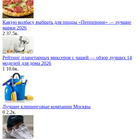
Какую колбасу выбрать для пиццы «Пепперони» — лучшие
марки 2026
2
37.5к.
Рейтинг планетарных миксеров с чашей — обзор лучших 14
моделей для дома 2026
1
10.6к.
Лучшие клининговые компании Москвы
0
2.2к.