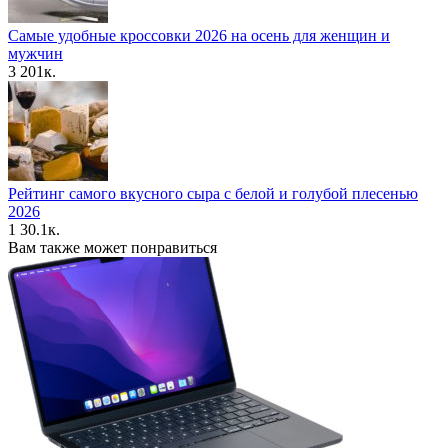
Самые удобные кроссовки 2026 на осень для женщин и
мужчин
3
201к.
Рейтинг самого вкусного сыра с белой и голубой плесенью
2026
1
30.1к.
Вам также может понравиться