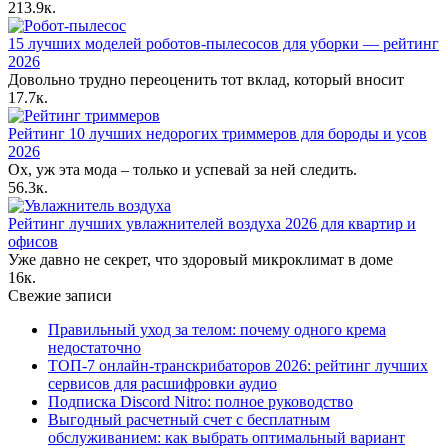
2
13.9к.
15 лучших моделей роботов-пылесосов для уборки — рейтинг
2026
Довольно трудно переоценить тот вклад, который вносит
1
7.7к.
Рейтинг 10 лучших недорогих триммеров для бороды и усов
2026
Ох, уж эта мода – только и успевай за ней следить.
5
6.3к.
Рейтинг лучших увлажнителей воздуха 2026 для квартир и
офисов
Уже давно не секрет, что здоровый микроклимат в доме
1
6к.
Свежие записи
Правильный уход за телом: почему одного крема
недостаточно
ТОП-7 онлайн-транскрибаторов 2026: рейтинг лучших
сервисов для расшифровки аудио
Подписка Discord Nitro: полное руководство
Выгодный расчетный счет с бесплатным
обслуживанием: как выбрать оптимальный вариант