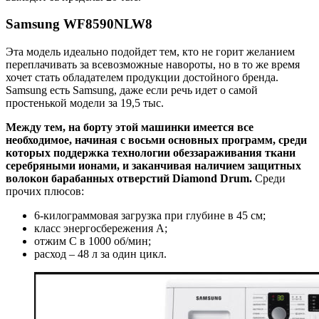
Samsung WF8590NLW8
Эта модель идеально подойдет тем, кто не горит желанием
переплачивать за всевозможные навороты, но в то же время
хочет стать обладателем продукции достойного бренда.
Samsung есть Samsung, даже если речь идет о самой
простенькой модели за 19,5 тыс.
Между тем, на борту этой машинки имеется все
необходимое, начиная с восьми основных программ, среди
которых поддержка технологии обеззараживания ткани
серебряными ионами, и заканчивая наличием защитных
волокон барабанных отверстий Diamond Drum.
Среди
прочих плюсов:
6-килограммовая загрузка при глубине в 45 см;
класс энергосбережения A;
отжим C в 1000 об/мин;
расход – 48 л за один цикл.