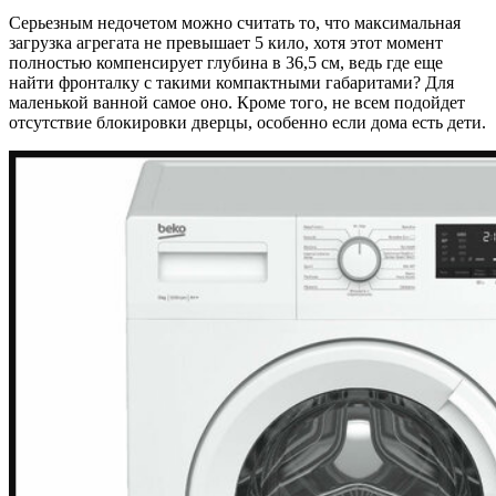
Серьезным недочетом можно считать то, что максимальная
загрузка агрегата не превышает 5 кило, хотя этот момент
полностью компенсирует глубина в 36,5 см, ведь где еще
найти фронталку с такими компактными габаритами? Для
маленькой ванной самое оно. Кроме того, не всем подойдет
отсутствие блокировки дверцы, особенно если дома есть дети.