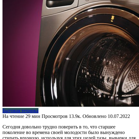
Бытовая техника
На чтение
29 мин
Просмотров
13.9к.
Обновлено
10.07.2022
Сегодня довольно трудно поверить в то, что старшее
поколение во времена своей молодости было вынуждено
стирать вручную, используя для этих целей тазы, выварки для