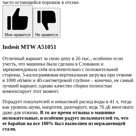
часто остающийся порошок в отсеке.
Мне нравится
Не нравится
Indesit MTW A51051
Отличный вариант за свою цену в 26 тыс., особенно если
учесть, что машинка была сделана в Словакии и
зарекомендовала себя исключительно с положительной
стороны. 5-килограммовая вертикальная загрузка при отжиме
в 1000 об/мин и 40-сантметровой глубине – конечно, не самый
лучший вариант, однако качество сборки полностью
компенсирует этот момент.
Порадует покупателей и невысокий расход воды в 41 л, тогда
как уровень шума, напротив, разочарует, ведь 76 дБ многовато
даже для отжима.
В то же время отзывы о машинке
положительные, и особенно радует пользователей то, что
ее барабан на все 100% был выполнен из нержавеющей
стали.