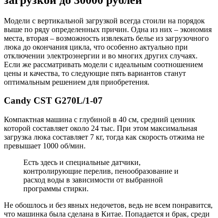
Модели с вертикальной загрузкой всегда стоили на порядок
выше по ряду определенных причин. Одна из них – экономия
места, вторая – возможность извлекать белье из загрузочного
люка до окончания цикла, что особенно актуально при
отключении электроэнергии и во многих других случаях.
Если же рассматривать модели с идеальным соотношением
цены и качества, то следующие пять вариантов станут
оптимальным решением для приобретения.
Candy CST G270L/1-07
Компактная машина с глубиной в 40 см, средний ценник
которой составляет около 24 тыс. При этом максимальная
загрузка люка составляет 7 кг, тогда как скорость отжима не
превышает 1000 об/мин.
Есть здесь и специальные датчики,
контролирующие перелив, пенообразование и
расход воды в зависимости от выбранной
программы стирки.
Не обошлось и без явных недочетов, ведь не всем понравится,
что машинка была сделана в Китае. Попадается и брак, среди