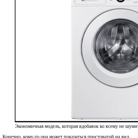
Экономичная модель, которая вдобавок ко всему не шумит
Конечно, кому-то она может показаться простоватой на вид,