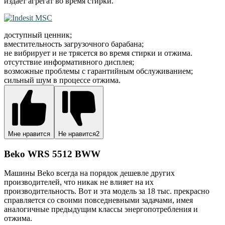
издает агрегат во время стирки.
доступный ценник;
вместительность загрузочного барабана;
не вибрирует и не трясется во время стирки и отжима.
отсутствие информативного дисплея;
возможные проблемы с гарантийным обслуживанием;
сильный шум в процессе отжима.
Мне нравится
Не нравится
2
Beko WRS 5512 BWW
Машины Beko всегда на порядок дешевле других
производителей, что никак не влияет на их
производительность. Вот и эта модель за 18 тыс. прекрасно
справляется со своими повседневными задачами, имея
аналогичные предыдущим классы энергопотребления и
отжима.