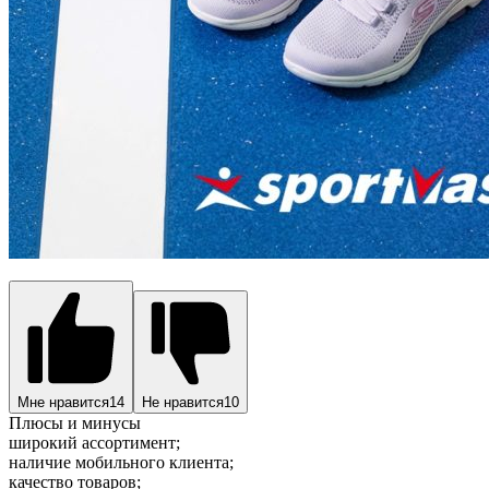
Мне нравится
14
Не нравится
10
Плюсы и минусы
широкий ассортимент;
наличие мобильного клиента;
качество товаров;