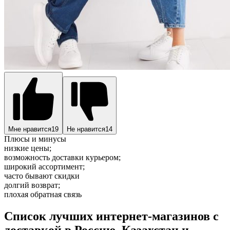
Мне нравится
19
Не нравится
14
Плюсы и минусы
низкие цены;
возможность доставки курьером;
широкий ассортимент;
часто бывают скидки
долгий возврат;
плохая обратная связь
Список лучших интернет-магазинов с
доставкой в Россию, Казахстан и