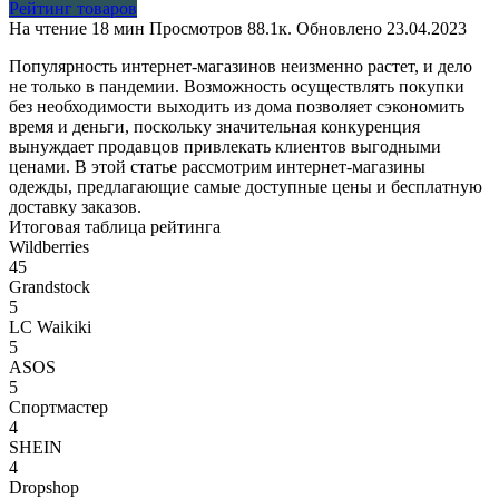
Рейтинг товаров
На чтение
18 мин
Просмотров
88.1к.
Обновлено
23.04.2023
Популярность интернет-магазинов неизменно растет, и дело
не только в пандемии. Возможность осуществлять покупки
без необходимости выходить из дома позволяет сэкономить
время и деньги, поскольку значительная конкуренция
вынуждает продавцов привлекать клиентов выгодными
ценами. В этой статье рассмотрим интернет-магазины
одежды, предлагающие самые доступные цены и бесплатную
доставку заказов.
Итоговая таблица рейтинга
Wildberries
45
Grandstock
5
LC Waikiki
5
ASOS
5
Спортмастер
4
SHEIN
4
Dropshop