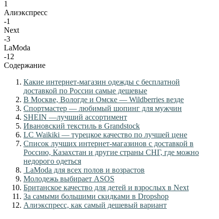
1
Алиэкспресс
-1
Next
-3
LaModa
-12
Содержание
Какие интернет-магазин одежды с бесплатной
доставкой по России самые дешевые
В Москве, Вологде и Омске — Wildberries везде
Спортмастер — любимый шопинг для мужчин
SHEIN —лучший ассортимент
Ивановский текстиль в Grandstock
LC Waikiki — турецкое качество по лучшей цене
Список лучших интернет-магазинов с доставкой в
Россию, Казахстан и другие страны СНГ, где можно
недорого одеться
LaModa для всех полов и возрастов
Молодежь выбирает ASOS
Британское качество для детей и взрослых в Next
За самыми большими скидками в Dropshop
Алиэкспресс, как самый дешевый вариант