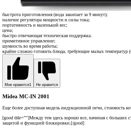
быстрота приготовления (вода закипает за 9 минут);
наличие регулятора мощности и силы тока;
портативность и маленький вес;
цена;
быстро отвечающая техническая поддержка.
примитивное управление;
шумность во время работы;
крайне сложно готовить блюда, требующие малых температур (
Мне нравится
1
Не нравится
Midea MC-IN 2001
Еще более доступная модель индукционной печи, стоимость ко
[good title=””]Между тем здесь хорошо все, начиная с больш
защитой и функцией блокировки.[/good]