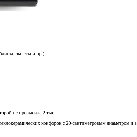
блины, омлеты и пр.)
торой не превысила 2 тыс.
их стеклокерамических конфорок с 20-сантиметровым диаметром 