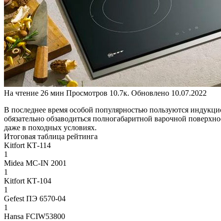
На чтение
26 мин
Просмотров
10.7к.
Обновлено
10.07.2022
В последнее время особой популярностью пользуются индукцио
обязательно обзаводиться полногабаритной варочной поверхно
даже в походных условиях.
Итоговая таблица рейтинга
Kitfort КТ-114
1
Midea MC-IN 2001
1
Kitfort КТ-104
1
Gefest ПЭ 6570-04
1
Hansa FCIW53800