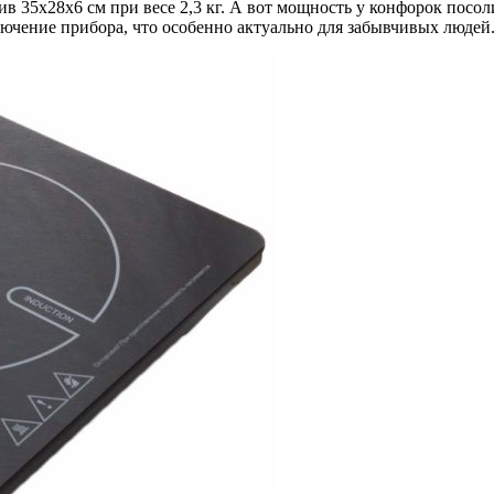
35х28х6 см при весе 2,3 кг. А вот мощность у конфорок посоли
ючение прибора, что особенно актуально для забывчивых людей