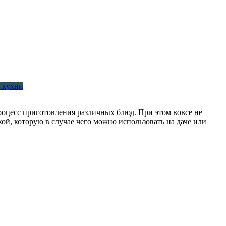
я кухни
оцесс приготовления различных блюд. При этом вовсе не
й, которую в случае чего можно использовать на даче или