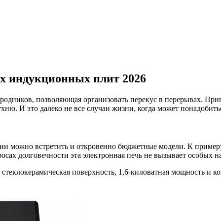
ых индукционных плит
2026
ородников, позволяющая организовать перекус в перерывах. При
хню. И это далеко не все случаи жизни, когда может понадобить
елании можно встретить и откровенно бюджетные модели. К приме
просах долговечности эта электронная печь не вызывает особых н
стеклокерамическая поверхность, 1,6-киловатная мощность и ком