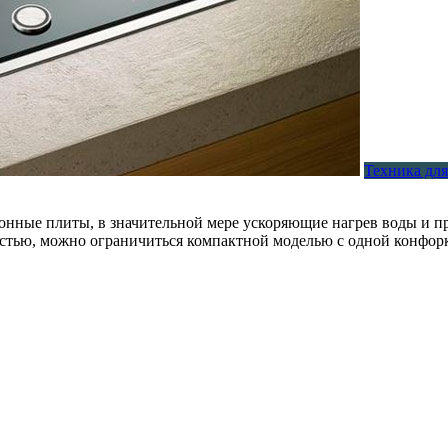
Техника дл
нные плиты, в значительной мере ускоряющие нагрев воды и пр
стью, можно ограничиться компактной моделью с одной конфорко